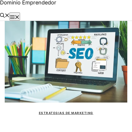
Dominio Emprendedor
Saltar
al
Menú
contenido
ESTRATEGIAS DE MARKETING