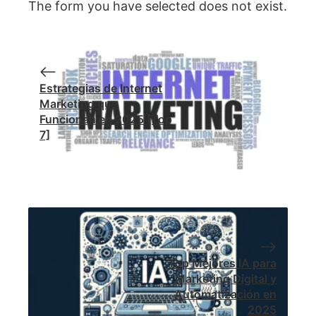
The form you have selected does not exist.
Estrategias de Internet
Marketing que
Funcionan en 2025 [Top
7]
Top Mejores IA para
Marketing Digital y
Automatización en
2025