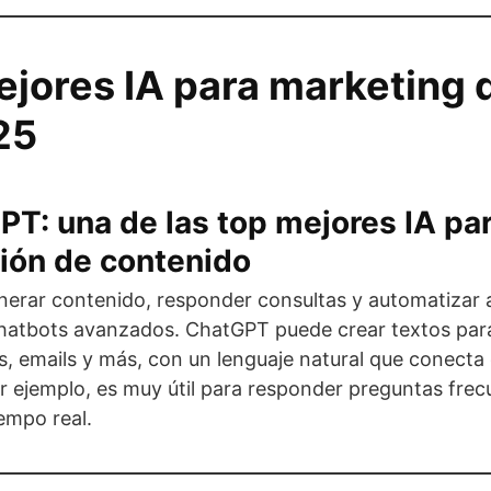
jores IA para marketing d
25
PT: una de las top mejores IA pa
ión de contenido
enerar contenido, responder consultas y automatizar 
chatbots avanzados. ChatGPT puede crear textos para
s, emails y más, con un lenguaje natural que conecta 
or ejemplo, es muy útil para responder preguntas fre
iempo real.