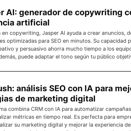
r AI: generador de copywriting c
cia artificial
 en copywriting, Jasper AI ayuda a crear anuncios, d
nes optimizadas para SEO en minutos. Su capacidad 
eativo y persuasivo ahorra mucho tiempo a los equip
demás, puede adaptar el tono según tu público objeti
sh: análisis SEO con IA para mej
ias de marketing digital
rma combina CRM con IA para automatizar campañas
alizar métricas en tiempo real. Es perfecta para emp
lizar su marketing digital y mejorar la experiencia del