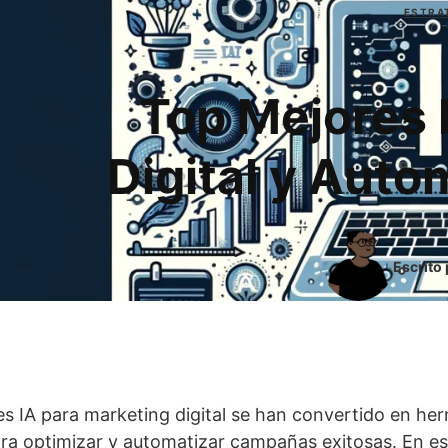
ESTRA
Top Mejores 
Digital y Auto
Escrito
es IA para marketing digital se han convertido en he
ra optimizar y automatizar campañas exitosas. En est