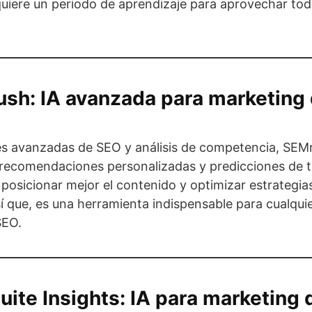
uiere un periodo de aprendizaje para aprovechar tod
sh: IA avanzada para marketing d
s avanzadas de SEO y análisis de competencia, SEMru
 recomendaciones personalizadas y predicciones de 
posicionar mejor el contenido y optimizar estrategia
í que, es una herramienta indispensable para cualqui
SEO.
uite Insights: IA para marketing d