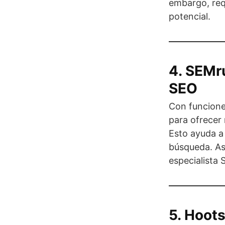
embargo, req
potencial.
4. SEMru
SEO
Con funcione
para ofrecer
Esto ayuda a 
búsqueda. As
especialista 
5. Hoots