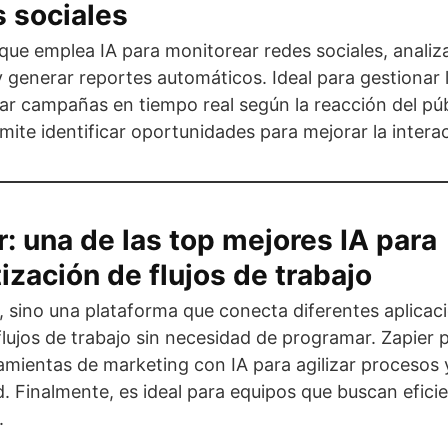
s sociales
que emplea IA para monitorear redes sociales, analiz
 generar reportes automáticos. Ideal para gestionar 
tar campañas en tiempo real según la reacción del púb
ite identificar oportunidades para mejorar la intera
r: una de las top mejores IA para
zación de flujos de trabajo
, sino una plataforma que conecta diferentes aplicac
lujos de trabajo sin necesidad de programar. Zapier 
ramientas de marketing con IA para agilizar procesos
. Finalmente, es ideal para equipos que buscan eficie
.