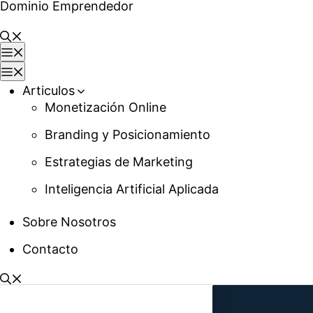
Dominio Emprendedor
Saltar
al
contenido
Menú
Menú
Articulos
Monetización Online
Branding y Posicionamiento
Estrategias de Marketing
Inteligencia Artificial Aplicada
Sobre Nosotros
Contacto