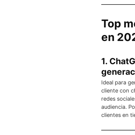
Top me
en 20
1. ChatG
generac
Ideal para g
cliente con 
redes sociale
audiencia. P
clientes en t