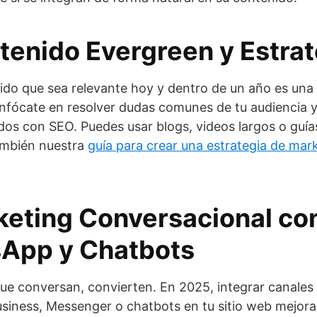
tenido Evergreen y Estra
ido que sea relevante hoy y dentro de un año es una 
 Enfócate en resolver dudas comunes de tu audiencia 
dos con SEO. Puedes usar blogs, videos largos o guía
ambién nuestra
guía para crear una estrategia de mark
keting Conversacional co
App y Chatbots
ue conversan, convierten. En 2025, integrar canale
iness, Messenger o chatbots en tu sitio web mejora