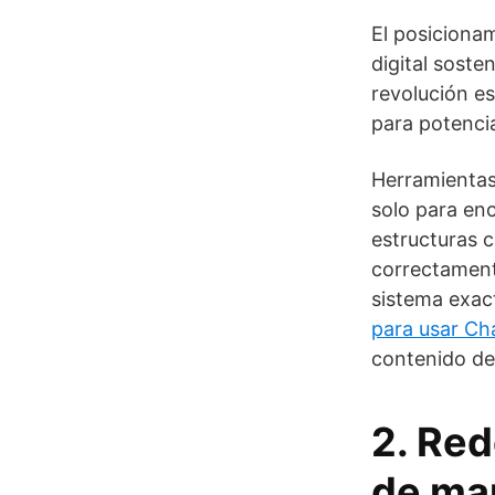
El posicionam
digital soste
revolución es
para potenci
Herramientas
solo para enc
estructuras c
correctamente
sistema exac
para usar Ch
contenido de
2. Red
de mar