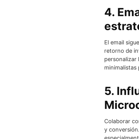
4. Ema
estrat
El email sigu
retorno de in
personalizar
minimalistas
5. Inf
Micro
Colaborar co
y conversión.
especialmente