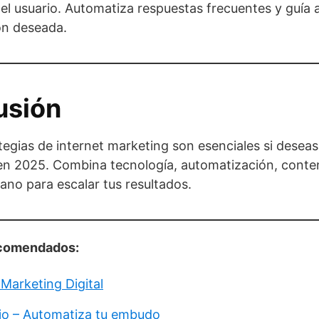
el usuario. Automatiza respuestas frecuentes y guía a
ón deseada.
usión
ategias de internet marketing son esenciales si dese
en 2025. Combina tecnología, automatización, conte
no para escalar tus resultados.
comendados:
Marketing Digital
io – Automatiza tu embudo