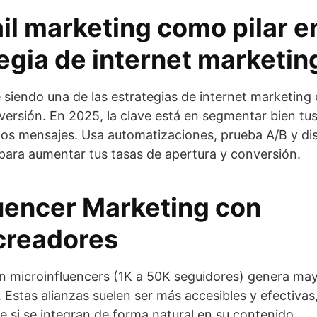
il marketing como pilar e
egia de internet marketin
e siendo una de las estrategias de internet marketin
versión. En 2025, la clave está en segmentar bien tus 
 los mensajes. Usa automatizaciones, prueba A/B y di
 para aumentar tus tasas de apertura y conversión.
luencer Marketing con
creadores
n microinfluencers (1K a 50K seguidores) genera ma
 Estas alianzas suelen ser más accesibles y efectivas
 si se integran de forma natural en su contenido.