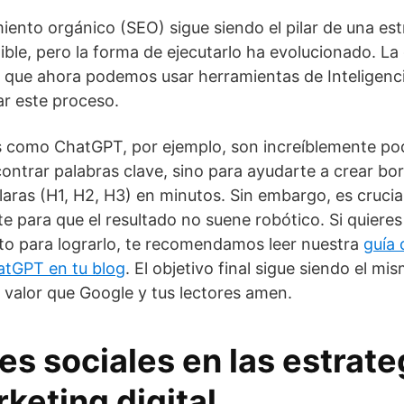
iento orgánico (SEO) sigue siendo el pilar de una est
nible, pero la forma de ejecutarlo ha evolucionado. La
 que ahora podemos usar herramientas de Inteligencia
ar este proceso.
 como ChatGPT, por ejemplo, son increíblemente po
ontrar palabras clave, sino para ayudarte a crear bo
laras (H1, H2, H3) en minutos. Sin embargo, es crucial
 para que el resultado no suene robótico. Si quieres
to para lograrlo, te recomendamos leer nuestra
guía
atGPT en tu blog
. El objetivo final sigue siendo el mi
 valor que Google y tus lectores amen.
es sociales en las estrate
keting digital