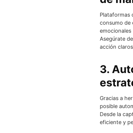
Plataformas 
consumo de c
emocionales 
Asegúrate de
acción claros
3. Aut
estrat
Gracias a he
posible auto
Desde la capt
eficiente y p