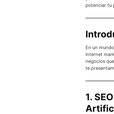
potenciar tu 
Introd
En un mundo d
internet mark
negocios que 
te presentamo
1. SEO
Artific