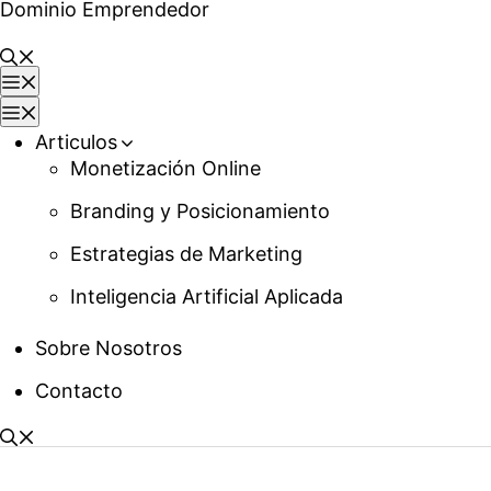
Dominio Emprendedor
Saltar
al
contenido
Menú
Menú
Articulos
Monetización Online
Branding y Posicionamiento
Estrategias de Marketing
Inteligencia Artificial Aplicada
Sobre Nosotros
Contacto