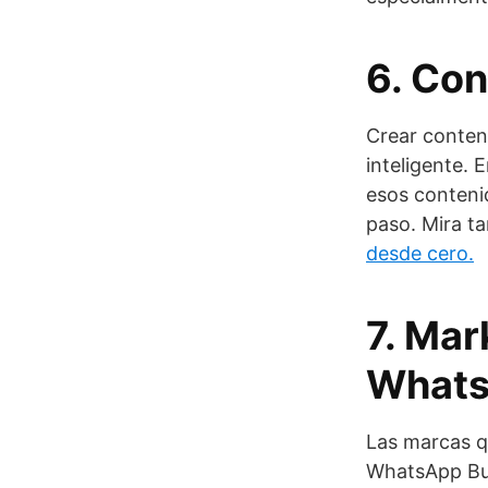
6. Con
Crear conten
inteligente.
esos conteni
paso. Mira t
desde cero.
7. Mar
Whats
Las marcas q
WhatsApp Bus