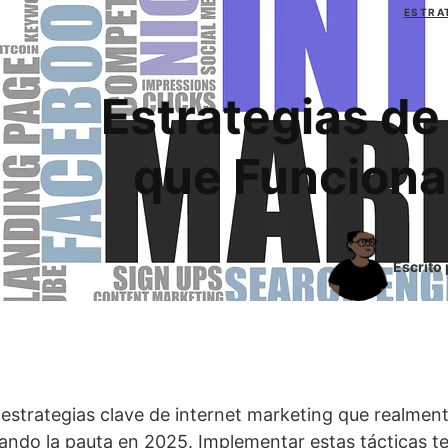
ESTRA
Estrategias de
que Funciona
Escrito
 estrategias clave de internet marketing que realmen
ando la pauta en 2025. Implementar estas tácticas t