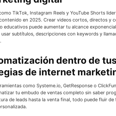
como TikTok, Instagram Reels y YouTube Shorts lider
ontenido en 2025. Crear videos cortos, directos y 
o educativos puede aumentar tu alcance exponencia
 usar subtítulos, descripciones con keywords y llama
.
omatización dentro de tu
egias de internet marketi
rramientas como Systeme.io, GetResponse o ClickFun
matizar tu embudo de ventas completo sin saber pro
ura de leads hasta la venta final, todo puede fluir de
ersonalizada.