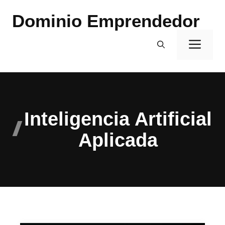
Saltar
Dominio Emprendedor
al
contenido
Men
Inteligencia Artificial
Aplicada