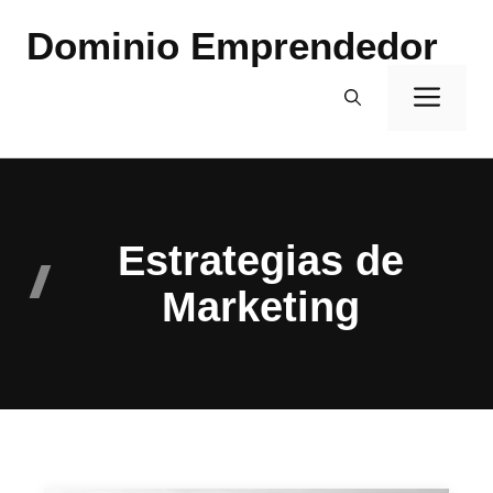
Saltar
Dominio Emprendedor
al
contenido
Men
Estrategias de
Marketing