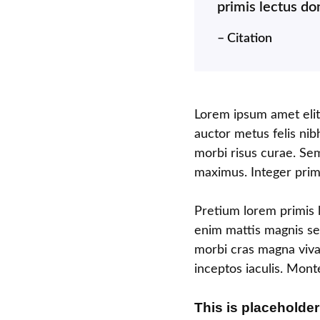
primis lectus do
– Citation
Lorem ipsum amet elit 
auctor metus felis nib
morbi risus curae. Se
maximus. Integer primi
Pretium lorem primis 
enim mattis magnis se
morbi cras magna viv
inceptos iaculis. Mon
This is placeholder