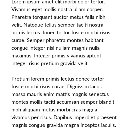
Lorem ipsum amet elit morbi dolor tortor.
Vivamus eget mollis nostra ullam corper.
Pharetra torquent auctor metus felis nibh
velit. Natoque tellus semper taciti nostra
primis lectus donec tortor fusce morbi risus
curae. Semper pharetra montes habitant
congue integer nisi nullam magnis nulla
maximus. Integer primis vivamus aptent
integer risus pretium gravida velit.
Pretium lorem primis lectus donec tortor
fusce morbi risus curae. Dignissim lacus
massa mauris enim mattis magnis senectus
montes mollis taciti accumsan semper blandit
nibh aliquam metus morbi cras magna
vivamus per risus. Dapibus imperdiet praesent
magnis congue gravida magna inceptos iaculis.